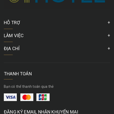
HỖ TRỢ
LÀM VIỆC
ĐỊA CHỈ
THANH TOÁN
Bạn có thể thanh toán qua thẻ
ĐĂNG KÝ EMAIL NHẬN KHUYẾN MẠI