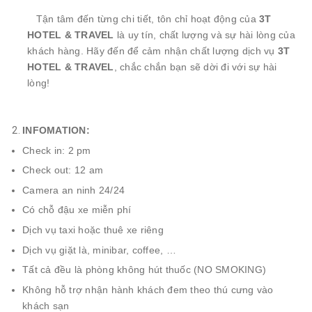
Tận tâm đến từng chi tiết, tôn chỉ hoạt động của
3T
HOTEL & TRAVEL
là uy tín, chất lượng và sự hài lòng của
khách hàng. Hãy đến để cảm nhận chất lượng dịch vụ
3T
HOTEL & TRAVEL
, chắc chắn bạn sẽ dời đi với sự hài
lòng!
INFOMATION:
Check in: 2 pm
Check out: 12 am
Camera an ninh 24/24
Có chỗ đậu xe miễn phí
Dịch vụ taxi hoặc thuê xe riêng
Dịch vụ giặt là, minibar, coffee, …
Tất cả đều là phòng không hút thuốc (NO SMOKING)
Không hỗ trợ nhận hành khách đem theo thú cưng vào
khách sạn