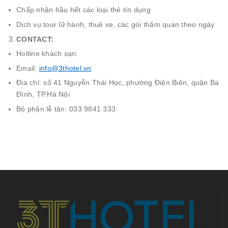
Chấp nhận hầu hết các loại thẻ tín dụng
Dịch vụ tour lữ hành, thuê xe, các gói thăm quan theo ngày
CONTACT:
Hotline khách sạn:
Email:
info@3thotel.vn
Địa chỉ: số 41 Nguyễn Thái Học, phường Điện Biên, quận Ba
Đình, TP.Hà Nội
Bộ phận lễ tân: 033 9841 333