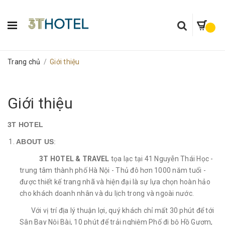
Trang chủ
/
Giới thiệu
Giới thiệu
3T HOTEL
ABOUT US
:
3T HOTEL & TRAVEL
tọa lạc tại 41 Nguyễn Thái Học -
trung tâm thành phố Hà Nội - Thủ đô hơn 1000 năm tuổi -
được thiết kế trang nhã và hiện đại là sự lựa chọn hoàn hảo
cho khách doanh nhân và du lịch trong và ngoài nước.
Với vị trí địa lý thuận lợi, quý khách chỉ mất 30 phút để tới
Sân Bay Nội Bài, 10 phút để trải nghiệm Phố đi bộ Hồ Gươm,