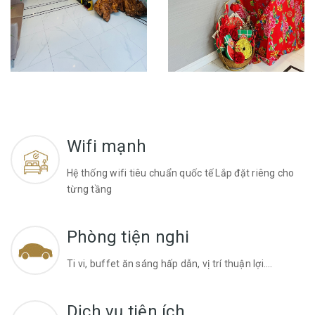
Wifi mạnh
Hệ thống wifi tiêu chuẩn quốc tế Lắp đặt riêng cho
từng tầng
Phòng tiện nghi
Ti vi, buffet ăn sáng hấp dẫn, vị trí thuận lợi….
Dịch vụ tiện ích