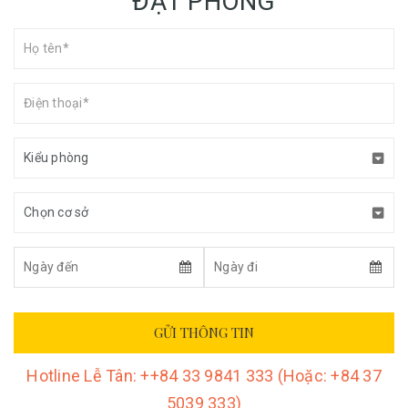
ĐẶT PHÒNG
GỬI THÔNG TIN
Hotline Lễ Tân:
++84 33 9841 333 (Hoặc: +84 37
5039 333)