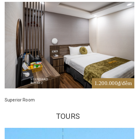
1.200.000₫/đêm
Superior Room
TOURS