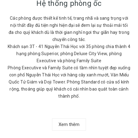
Hệ thống phòng ốc
Các phòng được thiết kế tinh tế, trang nhã và sang trọng với
nội thất đầy đủ tiện nghi hiện đại sẽ đem lại sự thoải mái tối
đa cho quý khách dù là thời gian nghỉ ngơi thư giãn hay trong
chuyến công tác.
Khách sạn 3T - 41 Nguyễn Thái Học với 35 phòng chia thành 4
hạng phòng Superior, phòng Deluxe City View, phòng
Executive và phòng Family Suite
Phòng Executive và Family Suite có tầm nhìn tuyệt đẹp xuống
con phố Nguyễn Thái Học với hàng cây xanh mướt, Văn Miếu
Quốc Tử Giám và Doji Tower. Phòng Standard có cửa sổ kính
rộng, thoáng giúp quý khách có cái nhìn bao quát toàn cảnh
thành phố.
Xem thêm