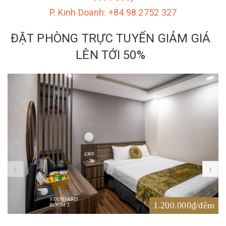
P. Kinh Doanh:
+84 98 2752 327
ĐẶT PHÒNG TRỰC TUYẾN GIẢM GIÁ
LÊN TỚI 50%
1.200.000₫/đêm