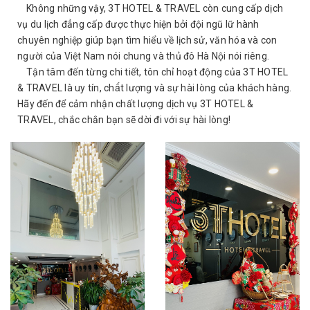
Không những vậy, 3T HOTEL & TRAVEL còn cung cấp dịch
vụ du lịch đẳng cấp được thực hiện bởi đội ngũ lữ hành
chuyên nghiệp giúp bạn tìm hiểu về lịch sử, văn hóa và con
người của Việt Nam nói chung và thủ đô Hà Nội nói riêng.
Tận tâm đến từng chi tiết, tôn chỉ hoạt động của 3T HOTEL
& TRAVEL là uy tín, chất lượng và sự hài lòng của khách hàng.
Hãy đến để cảm nhận chất lượng dịch vụ 3T HOTEL &
TRAVEL, chắc chắn bạn sẽ dời đi với sự hài lòng!