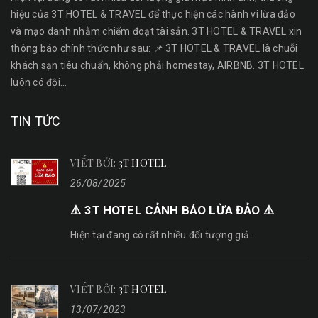
hiệu của 3T HOTEL & TRAVEL để thực hiện các hành vi lừa đảo
và mạo danh nhằm chiếm đoạt tài sản. 3T HOTEL & TRAVEL xin
thông báo chính thức như sau: 📌 3T HOTEL & TRAVEL là chuỗi
khách sạn tiêu chuẩn, không phải homestay, AIRBNB. 3T HOTEL
luôn có đội...
TIN TỨC
VIẾT BỞI:
3T HOTEL
26/08/2025
⚠️ 3T HOTEL CẢNH BÁO LỪA ĐẢO ⚠️
Hiện tại đang có rất nhiều đối tượng giả...
VIẾT BỞI:
3T HOTEL
13/07/2023