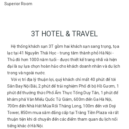
Superior Room
3T HOTEL & TRAVEL
Hệ thống khách sạn 3T gồm hai khách sạn sang trọng, tọa
lạc tại 41 Nguyễn Thái Học - trung tâm thành phố Hà Nội -
Thủ đô hơn 1000 năm tuổi - được thiết kế trang nhã và hiện
đại là sự lựa chọn hoàn hảo cho khách doanh nhân và du lịch
trong và ngoài nước.
Với vị trí địa lý thuận lợi, quý khách chỉ mất 40 phút để tới
Sân Bay Nội Bài, 2 phút để trải nghiệm Phố đi bộ Hồ Gươm, 1
phút để thưởng thức Phố Ẩm Thực Tống Duy Tân, 1 phút để
khám phá Văn Miếu Quốc Tử Giám, 600m đến Ga Hà Nội,
700m đến Nhà Hát Múa Rối Thăng Long, 100m đến với Doji
Tower, 850m mua sắm đẳng cấp tại Tràng Tiền Plaza và rất
thuận tiện khi di chuyển đến các điểm tham quan du lịch nổi
tiếng khác ở Hà Nội.