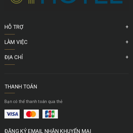
HỖ TRỢ
LÀM VIỆC
ĐỊA CHỈ
THANH TOÁN
Bạn có thể thanh toán qua thẻ
ĐĂNG KÝ EMAIL NHẬN KHUYẾN MẠI