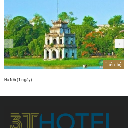
Liên hệ
Hà Nội (1 ngày)