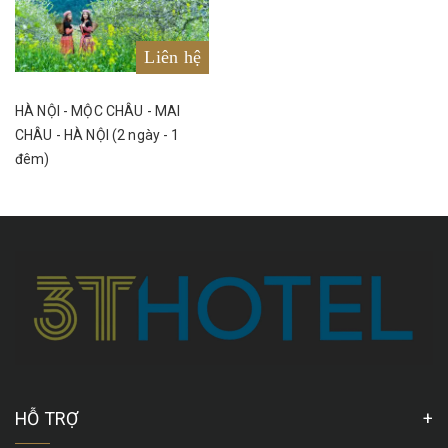
Liên hệ
HÀ NỘI - MỘC CHÂU - MAI
CHÂU - HÀ NỘI (2 ngày - 1
đêm)
HỖ TRỢ