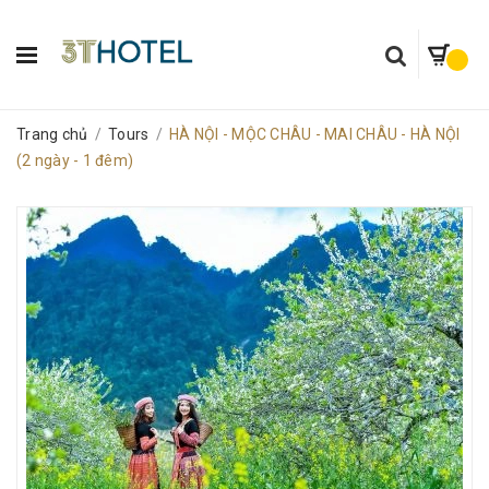
Trang chủ
/
Tours
/
HÀ NỘI - MỘC CHÂU - MAI CHÂU - HÀ NỘI
(2 ngày - 1 đêm)