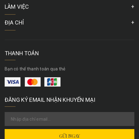
LÀM VIỆC
ĐỊA CHỈ
THANH TOÁN
Bạn có thể thanh toán qua thẻ
ĐĂNG KÝ EMAIL NHẬN KHUYẾN MẠI
GỬI NGAY