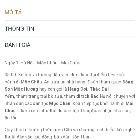
MÔ TẢ
THÔNG TIN
ĐÁNH GIÁ
Ngày 1: Hà Nội - Mộc Châu - Mai Châu
05:00: Xe ôtô và hướng dẫn viên đón đoàn tại điểm hẹn khởi
hành đi
Mộc Châu
. Ăn trưa tại nhà hàng. Đoàn tham quan
Động
Sơn Mộc Hương
hay còn gọi là
Hang Dơi, Thác Dải
Yếm,
thăm trang trại bò sữa, thăm
di tích Bác Hồ
nói chuyện với
nhân dân các dân tộc
Mộc Châu
. Đoàn tiếp tục khởi hành đi
Mai
Châu
- được xem như thủ đô dân tộc Thái, đoàn nhận nhà sàn,
ăn tối.
Quý khách thưởng thức rượu Cần và chương trình biểu diễn nghệ
thuật đặc sắc của đồng bào dân tộc Thái.