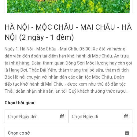
HÀ NỘI - MỘC CHÂU - MAI CHÂU - HÀ
NỘI (2 ngày - 1 đêm)
Ngày 1: Hà Nội - Mộc Châu - Mai Châu 05:00: Xe ôtô và hướng
dẫn viên đón đoàn tại điểm hẹn khởi hành đi Mộc Châu. Ăn trưa
tại nhà hàng. Đoàn tham quan Động Sơn Mộc Hương hay còn gọi
là Hang Dơi, Thác Dải Yếm, thăm trang trại bò sữa, thăm di tích
Bác Hồ nói chuyện với nhân dân các dân tộc Mộc Châu. Đoàn
tiếp tục khởi hành đi Mai Châu - được xem như thủ đô dân tộc
Thái, đoàn nhận nhà sàn, ăn tối. Quý khách thưởng thức rượu...
Chọn thời gian: