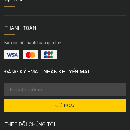
THANH TOÁN
Bạn có thể thanh toán qua thẻ
ĐĂNG KÝ EMAIL NHẬN KHUYẾN MẠI
GỬI NGAY
THEO DÕI CHÚNG TÔI